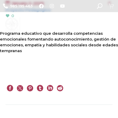

January 2, 2026
985 195 463
Proyecto Pedagogico
0
Programa educativo que desarrolla competencias
emocionales fomentando autoconocimiento, gestión de
emociones, empatía y habilidades sociales desde edades
tempranas