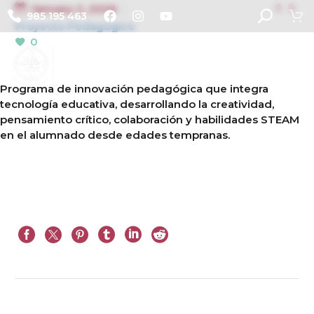


January 2, 2026
985 195 463
Proyecto Pedagogico
0
Programa de innovación pedagógica que integra
tecnología educativa, desarrollando la creatividad,
pensamiento crítico, colaboración y habilidades STEAM
en el alumnado desde edades tempranas.