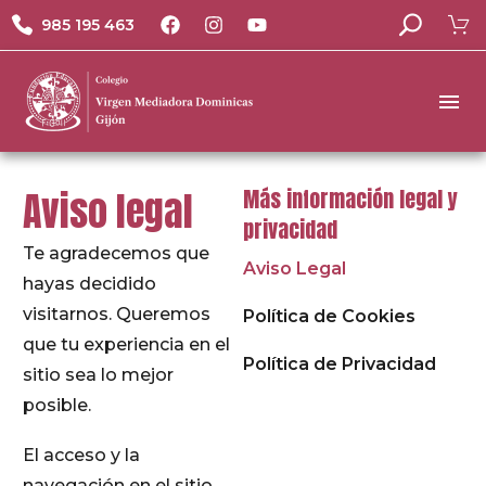
985 195 463
Aviso legal
Más información legal y
privacidad
Te agradecemos que
Aviso Legal
hayas decidido
visitarnos. Queremos
Política de Cookies
que tu experiencia en el
Política de Privacidad
sitio sea lo mejor
posible.
El acceso y la
navegación en el sitio