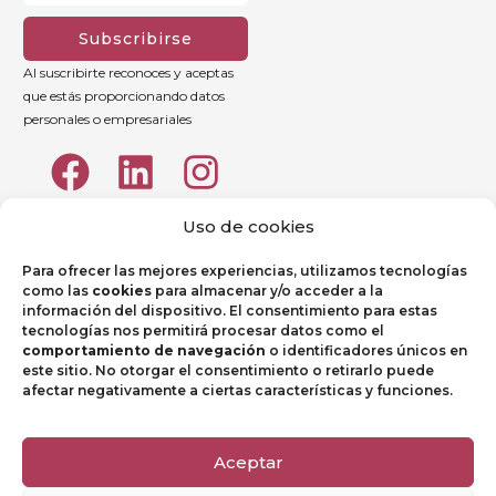
Subscribirse
Al suscribirte reconoces y aceptas
que estás proporcionando datos
personales o empresariales
Uso de cookies
Para ofrecer las mejores experiencias, utilizamos tecnologías
como las
cookies
para almacenar y/o acceder a la
información del dispositivo. El consentimiento para estas
tecnologías nos permitirá procesar datos como el
comportamiento de navegación
o identificadores únicos en
este sitio. No otorgar el consentimiento o retirarlo puede
afectar negativamente a ciertas características y funciones.
Aviso legal
Política de Privacidad
Aceptar
Política de Cookies