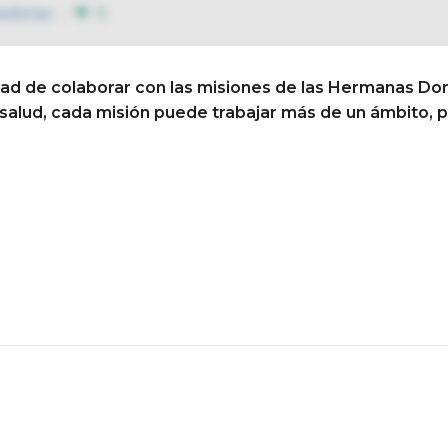
adoras
0
ad de colaborar con las misiones de las Hermanas Dom
Conócenos
Así educamo
e salud, cada misión puede trabajar más de un ámbito, 