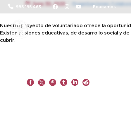
June 30, 2025
Organizaciones Colabor
985 195 463
Educamos
Nuestro proyecto de voluntariado ofrece la oportunid
Existen misiones educativas, de desarrollo social y d
cubrir.
Prev