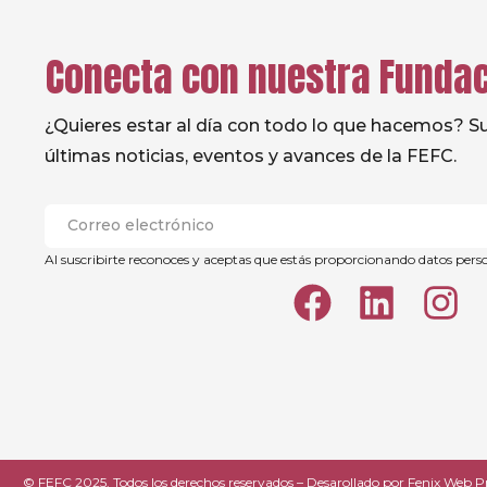
Conecta con nuestra Funda
¿Quieres estar al día con todo lo que hacemos? Sus
últimas noticias, eventos y avances de la FEFC.
Al suscribirte reconoces y aceptas que estás proporcionando datos pers
© FEFC 2025. Todos los derechos reservados – Desarollado por
Fenix Web P