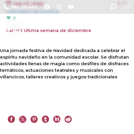


July 27, 2025
985 195 463
Calendario de Eventos
0
Label 1: Última semana de diciembre
Una jornada festiva de Navidad dedicada a celebrar el
espíritu navideño en la comunidad escolar. Se disfrutan
actividades llenas de magia como desfiles de disfraces
temáticos, actuaciones teatrales y musicales con
villancicos, talleres creativos y juegos tradicionales