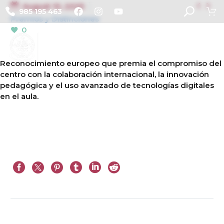


August 10, 2025
985 195 463
Premios y Distinciones
0
Reconocimiento europeo que premia el compromiso del
centro con la colaboración internacional, la innovación
pedagógica y el uso avanzado de tecnologías digitales
en el aula.