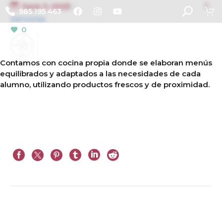

June 3, 2025
985 195 463
Servicios
0
Contamos con cocina propia donde se elaboran menús
equilibrados y adaptados a las necesidades de cada
alumno, utilizando productos frescos y de proximidad.
Next