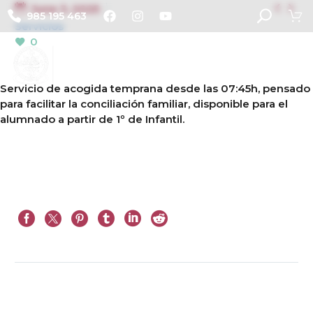


June 3, 2025
985 195 463
Servicios
0
Servicio de acogida temprana desde las 07:45h, pensado
para facilitar la conciliación familiar, disponible para el
alumnado a partir de 1º de Infantil.
Prev